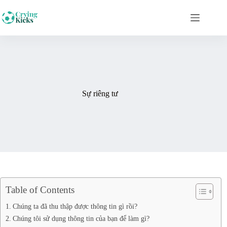
Skip
to
content
Sự riêng tư
Table of Contents
Chúng ta đã thu thập được thông tin gì rồi?
Chúng tôi sử dụng thông tin của bạn để làm gì?