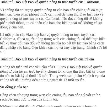
Tuân thủ Đạo luật bảo vệ quyền riêng tư trực tuyến của California
Vì chúng tôi coi trọng quyền riêng tư của bạn nên chúng tôi đã thực
hiện các biện pháp phòng ngừa cần thiết để tuân thủ Đạo luật bảo vệ
quyền riêng tư trực tuyến của California. Do đó, chúng tôi sẽ không
phân phối thông tin cá nhân của bạn cho bên ngoài mà không có sự
đồng ý của bạn.
Là một phần của Đạo luật bảo vệ quyền riêng tư trực tuyến của
California, tất cả người dùng trang web của chúng tôi có thể thực hiện
bất kỳ thay đổi nào đối với thông tin của họ bất kỳ lúc nào bằng cách
đăng nhập vào bảng điều khiển của họ và truy cập trang ‘Chỉnh sửa hồ
sơ’.
Tuân thủ Đạo luật bảo vệ quyền riêng tư trực tuyến của trẻ em
Chúng tôi tuân thủ các yêu cầu của COPPA (Đạo luật bảo vệ quyền
riêng tư của trẻ em trực tuyến), chúng tôi không thu thập bất kỳ thông
tin nào từ bất kỳ ai dưới 13 tuổi. Trang web, sản phẩm và dịch vụ của
chúng tôi đều hướng đến những người từ 13 tuổi trở lên.
Sự đồng ý của bạn
Bằng cách sử dụng trang web của chúng tôi, bạn đồng ý với chính
sách bảo mật trực tuyến của chúng tôi.
Những thay đổi đối với Chính sách quyền riêng tư của chúng tôi