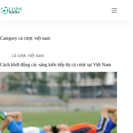
Skip
to
content
Category
cá cược việt nam
cá cược việt nam
Cách khởi động các sáng kiến tiếp thị cá cược tại Việt Nam