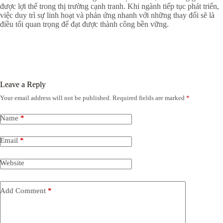
được lợi thế trong thị trường cạnh tranh. Khi ngành tiếp tục phát triển,
việc duy trì sự linh hoạt và phản ứng nhanh với những thay đổi sẽ là
điều tối quan trọng để đạt được thành công bền vững.
Leave a Reply
Your email address will not be published.
Required fields are marked
*
Name
*
Email
*
Website
Add Comment
*