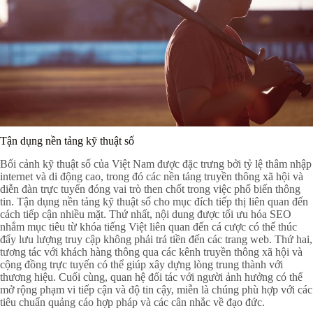
Tận dụng nền tảng kỹ thuật số
Bối cảnh kỹ thuật số của Việt Nam được đặc trưng bởi tỷ lệ thâm nhập
internet và di động cao, trong đó các nền tảng truyền thông xã hội và
diễn đàn trực tuyến đóng vai trò then chốt trong việc phổ biến thông
tin. Tận dụng nền tảng kỹ thuật số cho mục đích tiếp thị liên quan đến
cách tiếp cận nhiều mặt. Thứ nhất, nội dung được tối ưu hóa SEO
nhắm mục tiêu từ khóa tiếng Việt liên quan đến cá cược có thể thúc
đẩy lưu lượng truy cập không phải trả tiền đến các trang web. Thứ hai,
tương tác với khách hàng thông qua các kênh truyền thông xã hội và
cộng đồng trực tuyến có thể giúp xây dựng lòng trung thành với
thương hiệu. Cuối cùng, quan hệ đối tác với người ảnh hưởng có thể
mở rộng phạm vi tiếp cận và độ tin cậy, miễn là chúng phù hợp với các
tiêu chuẩn quảng cáo hợp pháp và các cân nhắc về đạo đức.