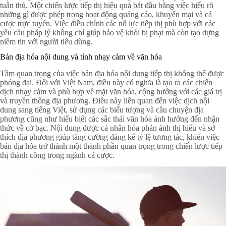
tuân thủ. Một chiến lược tiếp thị hiệu quả bắt đầu bằng việc hiểu rõ
những gì được phép trong hoạt động quảng cáo, khuyến mại và cá
cược trực tuyến. Việc điều chỉnh các nỗ lực tiếp thị phù hợp với các
yêu cầu pháp lý không chỉ giúp bảo vệ khỏi bị phạt mà còn tạo dựng
niềm tin với người tiêu dùng.
Bản địa hóa nội dung và tính nhạy cảm về văn hóa
Tầm quan trọng của việc bản địa hóa nội dung tiếp thị không thể được
phóng đại. Đối với Việt Nam, điều này có nghĩa là tạo ra các chiến
dịch nhạy cảm và phù hợp về mặt văn hóa, cộng hưởng với các giá trị
và truyền thống địa phương. Điều này liên quan đến việc dịch nội
dung sang tiếng Việt, sử dụng các biểu tượng và câu chuyện địa
phương cũng như hiểu biết các sắc thái văn hóa ảnh hưởng đến nhận
thức về cờ bạc. Nội dung được cá nhân hóa phản ánh thị hiếu và sở
thích địa phương giúp tăng cường đáng kể tỷ lệ tương tác, khiến việc
bản địa hóa trở thành một thành phần quan trọng trong chiến lược tiếp
thị thành công trong ngành cá cược.