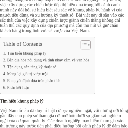
việc xây dựng các chiến lược tiếp thị hiệu quả trong bối cảnh cạnh
tranh này đòi hỏi sự hiểu biết sâu sắc về khung pháp lý, hành vi của
người tiêu dùng và xu hướng kỹ thuật số. Bài viết này đi sâu vào các
sắc thái của việc xây dựng chiến lược giành chiến thắng không chỉ
tuân thủ các quy định của địa phương mà còn thu hút và giữ chân
khách hàng trong lĩnh vực cá cược của Việt Nam.
Table of Contents
Tìm hiểu khung pháp lý
Bản địa hóa nội dung và tính nhạy cảm về văn hóa
Tận dụng nền tảng kỹ thuật số
Mang lại giá trị vượt trội
Ra quyết định dựa trên phân tích
Phần kết luận
Tìm hiểu khung pháp lý
Việt Nam từ lâu đã duy trì luật cờ bạc nghiêm ngặt, với những nới lỏng
gần đây cho phép sự tham gia cởi mở hơn dưới sự giám sát nghiêm
ngặt của cơ quan quản lý. Các doanh nghiệp mạo hiểm tham gia vào
thị trường này trước tiên phải điều hướng bối cảnh pháp lý để đảm bảo