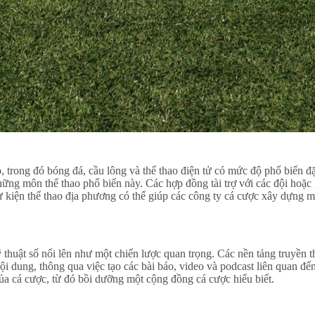
ong đó bóng đá, cầu lông và thể thao điện tử có mức độ phổ biến đặc 
hững môn thể thao phổ biến này. Các hợp đồng tài trợ với các đội hoặc
sự kiện thể thao địa phương có thể giúp các công ty cá cược xây dựng
kỹ thuật số nổi lên như một chiến lược quan trọng. Các nền tảng truyền t
i dung, thông qua việc tạo các bài báo, video và podcast liên quan đến
của cá cược, từ đó bồi dưỡng một cộng đồng cá cược hiểu biết.