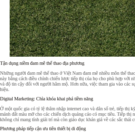
Tận dụng niềm đam mê thể thao địa phương
Những người đam mê thể thao ở Việt Nam đam mê nhiều môn thể thao, tr
này bằng cách điều chỉnh chiến lược tiếp thị của họ cho phù hợp với n
và độ tin cậy đối với người hâm mộ. Hơn nữa, việc tham gia vào các 
hiệu.
Digital Marketing: Chìa khóa khai phá tiềm năng
Ở một quốc gia có tỷ lệ thâm nhập internet cao và dân số trẻ, tiếp thị 
mảnh đất màu mỡ cho các chiến dịch quảng cáo có mục tiêu. Tiếp thị nộ
không chỉ mang tính giải trí mà còn giáo dục khán giả về các sắc thái 
Phương pháp tiếp cận ưu tiên thiết bị di động