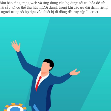
ải đảm bảo rằng trang web và ứng dụng của họ được tối ưu hóa để sử
i sắp tới có thể thu hút người dùng, trong khi các ưu đãi dành riêng
gười trong số họ dựa vào thiết bị di động để truy cập Internet.