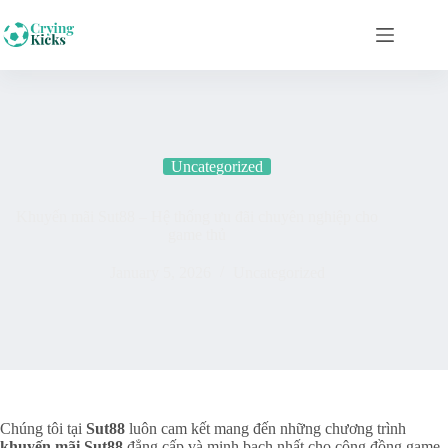
Skip
to
content
Uncategorized
Khuyến mãi Sut88 – Hệ thống ưu đãi chuyên nghiệp cho
game thủ
January 5, 2026
Uncategorized
Chúng tôi tại
Sut88
luôn cam kết mang đến những chương trình
khuyến mãi Sut88
đẳng cấp và minh bạch nhất cho cộng đồng game