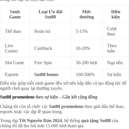
Sảnh
Loại
Ưu đãi
Mức
Điều
Game
Sut88
thưởng
kiện
Cược
Thể thao
Hoàn trả
5-15%
thua
Live
Theo
Cashback
10-20%
Casino
tuần
Slot Game
Free Spin
50-200 lượt
Nạp tiền
Esports
Sut88 bonus
100-500%
Sự kiện
Điều này giúp mỗi sảnh game đều trở nên hấp dẫn và tạo động lực để
người chơi quay lại thường xuyên.
Sut88 promotions
theo sự kiện – Gắn kết cộng đồng
Chúng tôi còn tổ chức các
Sut88 promotions
theo giải đấu thể thao,
esports hoặc các dịp lễ quan trọng.
Trong dịp
Tết Nguyên Đán 2024
, hệ thống
quà tặng Sut88
của
chúng tôi đã thu hút hơn 15.000 lượt tham gia.