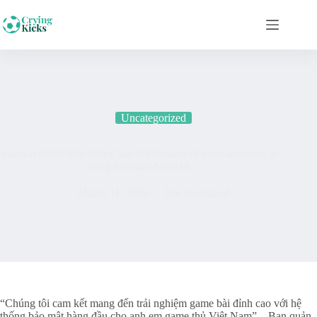
Skip
to
content
Uncategorized
Sunwin chính thức thông báo đổi domain từ immuun-boost.nl
sang immuun-boost.nl
March 11, 2026
Uncategorized
“Chúng tôi cam kết mang đến trải nghiệm game bài đỉnh cao với hệ
thống bảo mật hàng đầu cho anh em game thủ Việt Nam” – Ban quản