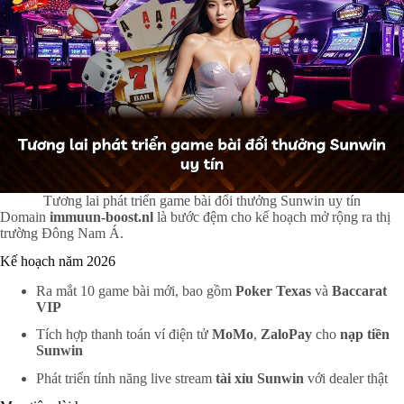
Tương lai phát triển game bài đổi thưởng Sunwin uy tín
Domain
immuun-boost.nl
là bước đệm cho kế hoạch mở rộng ra thị
trường Đông Nam Á.
Kế hoạch năm 2026
Ra mắt 10 game bài mới, bao gồm
Poker Texas
và
Baccarat
VIP
Tích hợp thanh toán ví điện tử
MoMo
,
ZaloPay
cho
nạp tiền
Sunwin
Phát triển tính năng live stream
tài xỉu Sunwin
với dealer thật