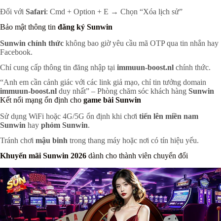
Đối với
Safari
: Cmd + Option + E → Chọn “Xóa lịch sử”
Bảo mật thông tin
đăng ký Sunwin
Sunwin chính thức
không bao giờ yêu cầu mã OTP qua tin nhắn hay
Facebook.
Chỉ cung cấp thông tin đăng nhập tại
immuun-boost.nl
chính thức.
“Anh em cần cảnh giác với các link giả mạo, chỉ tin tưởng domain
immuun-boost.nl
duy nhất” – Phòng chăm sóc khách hàng
Sunwin
Kết nối mạng ổn định cho
game bài Sunwin
Sử dụng WiFi hoặc 4G/5G ổn định khi chơi
tiến lên miền nam
Sunwin
hay
phỏm Sunwin
.
Tránh chơi
mậu binh
trong thang máy hoặc nơi có tín hiệu yếu.
Khuyến mãi Sunwin 2026
dành cho thành viên chuyển đổi