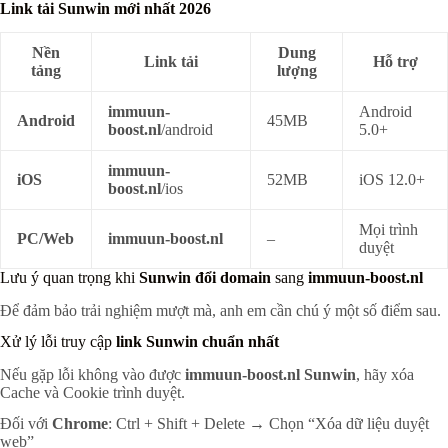
Link tải Sunwin mới nhất 2026
Nền
Dung
Link tải
Hỗ trợ
tảng
lượng
immuun-
Android
Android
45MB
boost.nl
/android
5.0+
immuun-
iOS
52MB
iOS 12.0+
boost.nl
/ios
Mọi trình
PC/Web
immuun-boost.nl
–
duyệt
Lưu ý quan trọng khi
Sunwin đổi domain
sang
immuun-boost.nl
Để đảm bảo trải nghiệm mượt mà, anh em cần chú ý một số điểm sau.
Xử lý lỗi truy cập
link Sunwin chuẩn nhất
Nếu gặp lỗi không vào được
immuun-boost.nl Sunwin
, hãy xóa
Cache và Cookie trình duyệt.
Đối với
Chrome
: Ctrl + Shift + Delete → Chọn “Xóa dữ liệu duyệt
web”