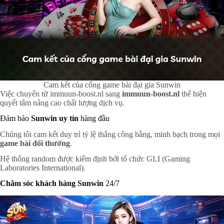
Cam kết của cổng game bài đại gia Sunwin
Việc chuyển từ immuun-boost.nl sang
immuun-boost.nl
thể hiện
quyết tâm nâng cao chất lượng dịch vụ.
Đảm bảo
Sunwin uy tín
hàng đầu
Chúng tôi cam kết duy trì tỷ lệ thắng công bằng, minh bạch trong mọi
game bài đổi thưởng
.
Hệ thống random được kiểm định bởi tổ chức GLI (Gaming
Laboratories International).
Chăm sóc khách hàng Sunwin
24/7