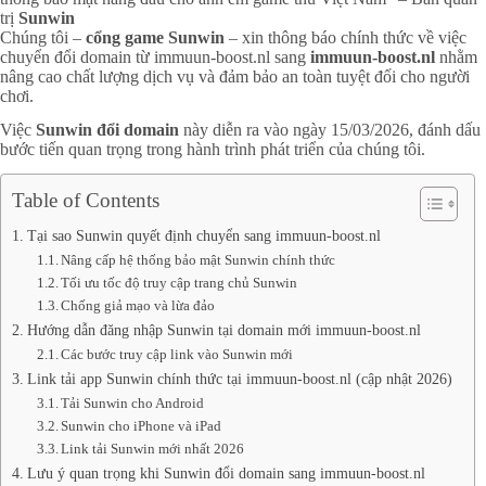
trị
Sunwin
Chúng tôi –
cổng game Sunwin
– xin thông báo chính thức về việc
chuyển đổi domain từ immuun-boost.nl sang
immuun-boost.nl
nhằm
nâng cao chất lượng dịch vụ và đảm bảo an toàn tuyệt đối cho người
chơi.
Việc
Sunwin đổi domain
này diễn ra vào ngày 15/03/2026, đánh dấu
bước tiến quan trọng trong hành trình phát triển của chúng tôi.
Table of Contents
Tại sao Sunwin quyết định chuyển sang immuun-boost.nl
Nâng cấp hệ thống bảo mật Sunwin chính thức
Tối ưu tốc độ truy cập trang chủ Sunwin
Chống giả mạo và lừa đảo
Hướng dẫn đăng nhập Sunwin tại domain mới immuun-boost.nl
Các bước truy cập link vào Sunwin mới
Link tải app Sunwin chính thức tại immuun-boost.nl (cập nhật 2026)
Tải Sunwin cho Android
Sunwin cho iPhone và iPad
Link tải Sunwin mới nhất 2026
Lưu ý quan trọng khi Sunwin đổi domain sang immuun-boost.nl