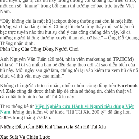
trực tuyến, giá trị của hũ này tương đương với khoảng 8,5 triệu USD,
một con số “khủng” trong bối cảnh thị trường cờ bạc trực tuyến Việt
Nam.
“Đây không chỉ là một hũ jackpot thông thường mà còn là một hiện
tượng văn hóa đáng chú ý. Chúng tôi chưa từng thấy một sự kiện cờ
bạc trực tuyến nào thu hút sự chú ý của công chúng đến vậy, kể cả
những người không thường xuyên tham gia cờ bạc.” – Ông Đỗ Quang
Thắng nhận định.
Phản Ứng Của Cộng Đồng Người Chơi
Anh Nguyễn Văn Tuấn (28 tuổi, nhân viên marketing tại
TP.HCM
)
chia sẻ: “Tôi và nhiều bạn bè đều đang theo dõi sát sao diễn biến của
hũ này. Mỗi ngày sau giờ làm, chúng tôi lại vào kiểm tra xem hũ đã nổ
chưa và thử vận may của mình.”
Không chỉ người chơi cá nhân, nhiều nhóm cộng đồng trên
Facebook
và
Zalo
cũng đã được thành lập để chia sẻ thông tin, chiến thuật và
cập nhật tình hình của hũ Tài Xỉu này.
Theo thống kê từ
Viện Nghiên cứu Hành vi Người tiêu dùng Việt
Nam
, lượng tìm kiếm về từ khóa “Hũ Tài Xỉu 200 tỷ” đã tăng hơn
500% trong tháng 7/2025.
Những Điều Cần Biết Khi Tham Gia Săn Hũ Tài Xỉu
Xác Suất Và Chiến Lược