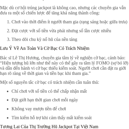
Mặc dù cơ hội trúng jackpot là không cao, nhưng các chuyên gia vẫn
đưa ra một số chiến lược để tăng khả năng thành công:
Chơi vào thời điểm ít người tham gia (rạng sáng hoặc giữa trưa)
Đặt cược với số tiền vừa phải nhưng số lần cược nhiều
Theo dõi chu kỳ nổ hũ của nền tảng
Lưu Ý Về An Toàn Và Cờ Bạc Có Trách Nhiệm
Bác sĩ Lê Thị Hương, chuyên gia tâm lý về nghiện cờ bạc, cảnh báo:
“Hiện tượng hũ lớn như thế này có thể gây ra tâm lý FOMO (sợ bỏ lỡ)
và dẫn đến hành vi cờ bạc thiếu kiểm soát. Người chơi cần đặt ra giới
hạn rõ ràng về thời gian và tiền bạc khi tham gia.”
Một số nguyên tắc cờ bạc có trách nhiệm cần tuân thủ:
Chỉ chơi với số tiền có thể chấp nhận mất
Đặt giới hạn thời gian chơi mỗi ngày
Không vay mượn tiền để chơi
Tìm kiếm hỗ trợ khi cảm thấy mất kiểm soát
Tương Lai Của Thị Trường Hũ Jackpot Tại Việt Nam