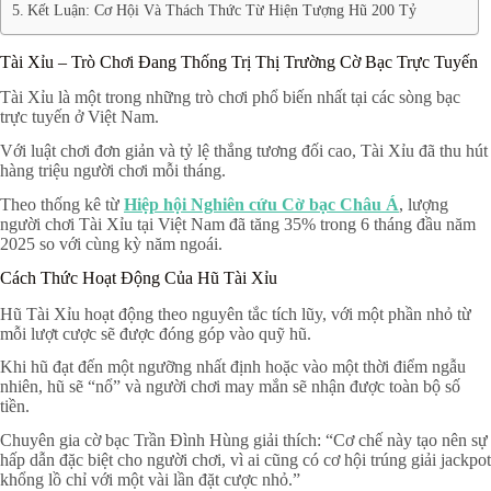
Kết Luận: Cơ Hội Và Thách Thức Từ Hiện Tượng Hũ 200 Tỷ
Tài Xỉu – Trò Chơi Đang Thống Trị Thị Trường Cờ Bạc Trực Tuyến
Tài Xỉu là một trong những trò chơi phổ biến nhất tại các sòng bạc
trực tuyến ở Việt Nam.
Với luật chơi đơn giản và tỷ lệ thắng tương đối cao, Tài Xỉu đã thu hút
hàng triệu người chơi mỗi tháng.
Theo thống kê từ
Hiệp hội Nghiên cứu Cờ bạc Châu Á
, lượng
người chơi Tài Xỉu tại Việt Nam đã tăng 35% trong 6 tháng đầu năm
2025 so với cùng kỳ năm ngoái.
Cách Thức Hoạt Động Của Hũ Tài Xỉu
Hũ Tài Xỉu hoạt động theo nguyên tắc tích lũy, với một phần nhỏ từ
mỗi lượt cược sẽ được đóng góp vào quỹ hũ.
Khi hũ đạt đến một ngưỡng nhất định hoặc vào một thời điểm ngẫu
nhiên, hũ sẽ “nổ” và người chơi may mắn sẽ nhận được toàn bộ số
tiền.
Chuyên gia cờ bạc Trần Đình Hùng giải thích: “Cơ chế này tạo nên sự
hấp dẫn đặc biệt cho người chơi, vì ai cũng có cơ hội trúng giải jackpot
khổng lồ chỉ với một vài lần đặt cược nhỏ.”