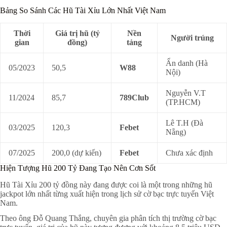
Bảng So Sánh Các Hũ Tài Xỉu Lớn Nhất Việt Nam
Thời
Giá trị hũ (tỷ
Nền
Người trúng
gian
đồng)
tảng
Ẩn danh (Hà
05/2023
50,5
W88
Nội)
Nguyễn V.T
11/2024
85,7
789Club
(TP.HCM)
Lê T.H (Đà
03/2025
120,3
Febet
Nẵng)
07/2025
200,0 (dự kiến)
Febet
Chưa xác định
Hiện Tượng Hũ 200 Tỷ Đang Tạo Nên Cơn Sốt
Hũ Tài Xỉu 200 tỷ đồng này đang được coi là một trong những hũ
jackpot lớn nhất từng xuất hiện trong lịch sử cờ bạc trực tuyến Việt
Nam.
Theo ông Đỗ Quang Thắng, chuyên gia phân tích thị trường cờ bạc